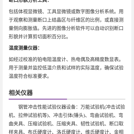
断口形貌分析工具：
包括体视显微镜、工具显微镜或数字图像分析系统。用
于观察和测量断口上结晶区与纤维区的比例，或直接测
量侧向膨胀值。先进的图像分析软件可以自动识别断口
形貌并计算剪切面积百分比。
温度测量仪器：
如经过校准的铂电阻温度计、热电偶及高精度数显表。
用于测量并监控低温介质和试样的实际温度，确保试验
温度符合标准要求。
相关仪器
钢管冲击性能试验仪器设备：万能试验机(冲击试验
机、拉伸试验机等)、冲击引体(锤头)、弯曲试验机、弯
曲夹具、压缩试验机、压缩夹具、韧性试验机、断口取
样夹具、布氏硬度计、洛氏硬度计、维氏硬度计、金相