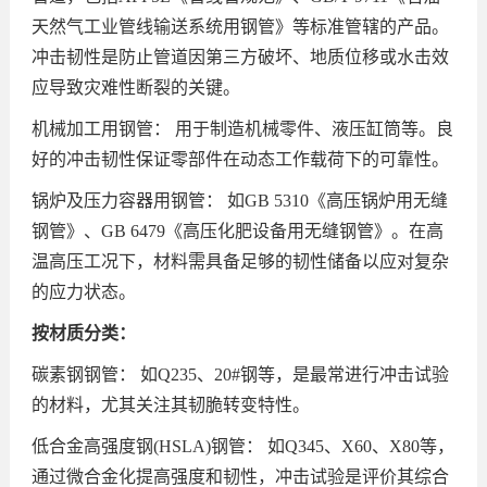
天然气工业管线输送系统用钢管》等标准管辖的产品。
冲击韧性是防止管道因第三方破坏、地质位移或水击效
应导致灾难性断裂的关键。
机械加工用钢管： 用于制造机械零件、液压缸筒等。良
好的冲击韧性保证零部件在动态工作载荷下的可靠性。
锅炉及压力容器用钢管： 如GB 5310《高压锅炉用无缝
钢管》、GB 6479《高压化肥设备用无缝钢管》。在高
温高压工况下，材料需具备足够的韧性储备以应对复杂
的应力状态。
按材质分类：
碳素钢钢管： 如Q235、20#钢等，是最常进行冲击试验
的材料，尤其关注其韧脆转变特性。
低合金高强度钢(HSLA)钢管： 如Q345、X60、X80等，
通过微合金化提高强度和韧性，冲击试验是评价其综合