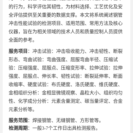
的行为，科学评估其韧性，为材料选择、工艺优化及安
全评估提供至关重要的数据支撑。本文将系统阐述钢管
冲击性能试验的检测项目、适用范围、常用方法及核心
仪器，旨在为相关领域的技术人员和质量控制人员提供
全面的参考。
服务项目
：冲击试验：冲击吸收能力、冲击韧性、断裂
形态、弯曲试验：弯曲强度、屈服弯曲半径、压缩试
验：压缩强度、屈服点、压缩变形率、拉伸试验：拉伸
强度、屈服点、伸长率、韧性试验：断裂延伸率、断面
收缩率、硬度试验：布氏硬度、洛氏硬度、维氏硬度、
金相组织分析：金相显微镜观察、晶粒大小、组织均匀
性、化学成分分析：元素含量测定、碳当量评定、合金
元素分析等。
服务范围
：焊接钢管、无缝钢管、方形管等。
检测周期
：一般3-7个工作日出具检测报告。