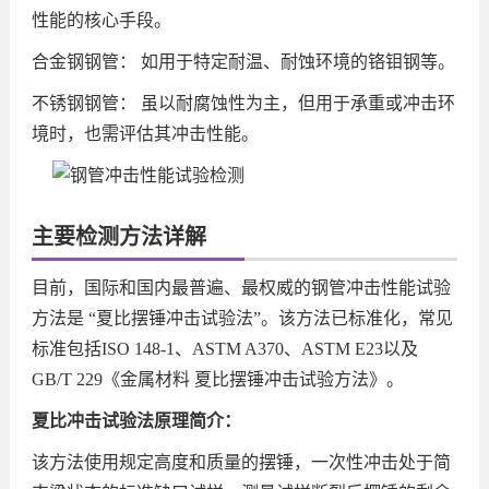
性能的核心手段。
合金钢钢管： 如用于特定耐温、耐蚀环境的铬钼钢等。
不锈钢钢管： 虽以耐腐蚀性为主，但用于承重或冲击环
境时，也需评估其冲击性能。
主要检测方法详解
目前，国际和国内最普遍、最权威的钢管冲击性能试验
方法是 “夏比摆锤冲击试验法”。该方法已标准化，常见
标准包括ISO 148-1、ASTM A370、ASTM E23以及
GB/T 229《金属材料 夏比摆锤冲击试验方法》。
夏比冲击试验法原理简介：
该方法使用规定高度和质量的摆锤，一次性冲击处于简