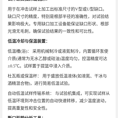
用于在冲击试样上加工出标准尺寸的V型或U型缺口。
缺口尺寸的精度，特别是根部半径的准确性，对试验结
果影响极大。专用缺口加工设备能保证缺口形状、根部
光滑无毛刺，确保试验结果的一致性和可比性。
低温冷却与保温装置：
低温槽(浴)： 采用机械制冷或液氮制冷，内置循环泵使
介质(通常为无水乙醇或硅油)温度均匀，控温精度可达
±0.5℃。试样置于提篮中浸入介质。
杜瓦瓶或保温杯： 用于盛放低温液体(如液氮、干冰与
酒精混合物)，进行简易低温试验。
自动低温试样传输系统： 与试验机集成，可实现试样从
低温环境到冲击位置的自动快速转移，减少温度波动，
提高重复性和安全性。