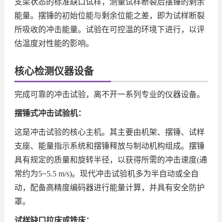
支梁状态的标准缺口试样，测量试样断裂后摆锤的剩余
能量。摆锤的初始位能与剩余位能之差，即为试样断裂
所吸收的冲击能量。试验在可控温的环境下进行，以评
估温度对性能的影响。
核心检测仪器设备
完成可靠的冲击试验，离不开一系列专业的仪器设备。
摆锤式冲击试验机：
这是冲击试验的核心主机。其主要由机架、摆锤、试样
支座、能量指示系统和摆锤释放与制动机构组成。摆锤
具有规定的质量和旋转半径，以获得所需的冲击速度(通
常约为5~5.5 m/s)。现代冲击试验机多为半自动或全自
动，配备高精度编码器进行能量计算，并具有安全防护
罩。
试样缺口拉床或铣床：