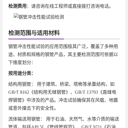
检测费用
：请咨询在线工程师或直接拨打咨询电话。
检测范围与适用材料
钢管冲击性能试验的应用范围极其广泛，覆盖了多种用
途、材质和规格的钢管产品，其主要检测范围可依据以
下维度划分：
按用途分类：
结构用钢管： 用于建筑、桥梁、塔桅等承重结构，如
GB/T 8162《结构用无缝钢管》、GB/T 13793《直缝电
焊钢管》中涉及的产品。冲击试验确保其在风载、地震
或意外撞击下的安全性。
流体输送用钢管： 用于石油、天然气、水等介质的输送
管道，包括API 5L《管线管规范》、GB/T 9711《石油