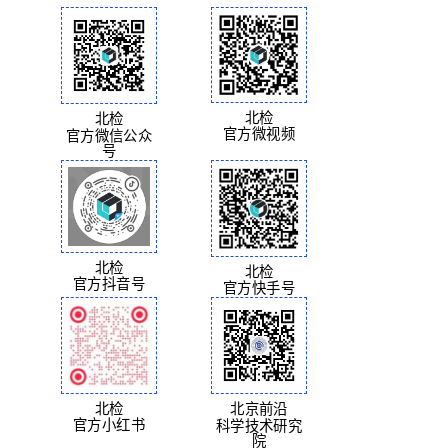
北检
北检
官方微视频
官方微信公众
号
北检
北检
官方抖音号
官方快手号
北检
北京前沿
官方小红书
科学技术研究
院