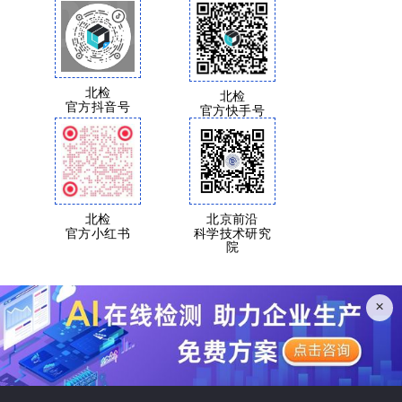
北检
北检
官方抖音号
官方快手号
北检
北京前沿
官方小红书
科学技术研究
院
×