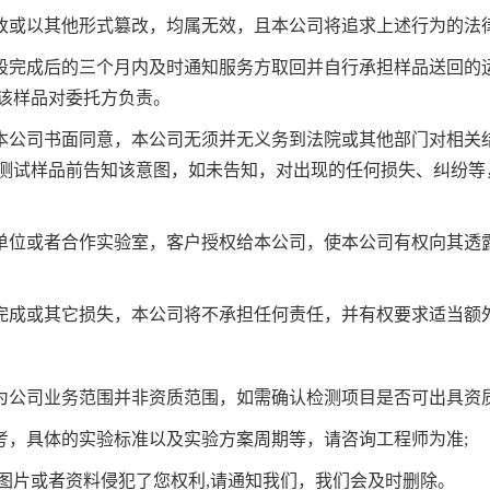
改或以其他形式篡改，均属无效，且本公司将追求上述行为的法
完成后的三个月内及时通知服务方取回并自行承担样品送回的运
该样品对委托方负责。
本公司书面同意，本公司无须并无义务到法院或其他部门对相关
测试样品前告知该意图，如未告知，对出现的任何损失、纠纷等
单位或者合作实验室，客户授权给本公司，使本公司有权向其透
完成或其它损失，本公司将不承担任何责任，并有权要求适当额
公司业务范围并非资质范围，如需确认检测项目是否可出具资质
，具体的实验标准以及实验方案周期等，请咨询工程师为准;
片或者资料侵犯了您权利,请通知我们，我们会及时删除。