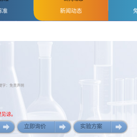
标准
新闻动态
字：免责声明
望见谅。
立即询价
实验方案