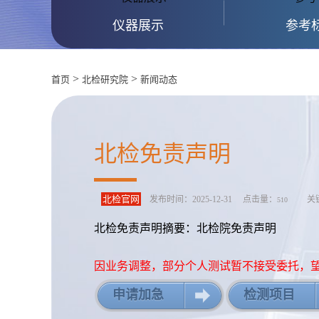
仪器展示
参考
>
>
首页
北检研究院
新闻动态
北检免责声明
北检官网
发布时间：2025-12-31 点击量：
关键
510
北检免责声明摘要：北检院免责声明
因业务调整，部分个人测试暂不接受委托，
申请加急
检测项目