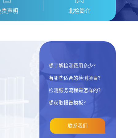
免责声明
北检简介
想了解检测费用多少？
有哪些适合的检测项目？
检测服务流程是怎样的？
想获取报告模板？
联系我们