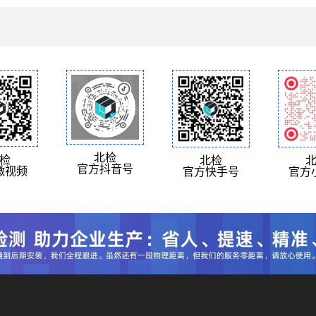
北检
检
北检
官方抖音号
微视频
官方快手号
官方