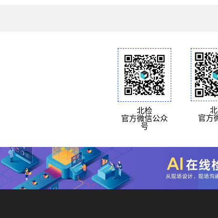
北
北检
官方
官方微信公众
号