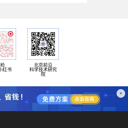
北检
北京前沿
小红书
科学技术研究
院
×