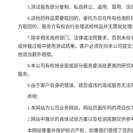
5.测试报告部分复制、私自转让、盗用、冒用、涂
6.送检的样品需要取回的，委托方应在所有检测阶段
方取回的，服务方有权自行处理送检样品并无需就处理
7.除非相关政府部门、法律或法院要求，否则未经
或仲裁过程中使用测试结果，客户必须在向本公司提交
他适当额外赔偿。
8.本公司有权将全部或部分服务委派给更高的研究
服务。
9.由于客户自身的错误、疏忽或违约造成服务无法
声明：
1.本网站为公司业务网站，网站页面所列的项目仅为
2.网站中展示的具体试验方案以及检测周期仅供参考
本网站尊重并保护知识产权，如果我们使用了您的图