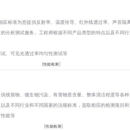
相应标准为您提供反射率、温度传导、红外线透过率、声音隔
目的分析测试服务。工程师根据不同产品类型的特点以及不同行
测试、可见光透过率均匀性测试等
[
]
性能检测
提供残留物、微生物污染、有害物质含量、整体清洁程度等各种
点以及不同行业和不同国家的法规标准，选取相应的检测项目和
洁性能等
[
]
性能检测