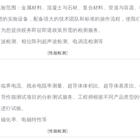
验范围：金属材料、混凝土与石材、复合材料、管道与容器、
进的实验设备，配备强大的技术团队和标准的操作流程，使我
可为您提供税务即征即退政策所需的检测服务。
声波检测、相位阵列超声波检测、电涡流检测等
[
]
性能检测
供临界电流、残余电阻率测量、超导体体积比、超导体基质比、
超导性能测试项目的分析测试服务。工程师根据不同产品类型的
法进行试验。
、磁化率、电磁特性等
[
]
性能检测