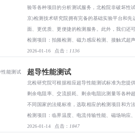
验等各种项目的分析测试服务，北检院非破坏性试
京)检测技术研究院拥有完备的基础实验平台和先
面、更优质、更便捷的检测服务。此外，我们还
检测项目：拍频检测、磁力感应检测、接触式超
2026-01-16 点击：
1136
超导性能测试
北检研究院可根据相应超导性能测试标准为您提
剩余电阻率、交流损耗、剩余电阻比测量等各种
不同国家的法规标准，选取相应的检测项目和方
检测项目：临界温度、电流传输性能、磁场响应
2026-01-14 点击：
1847