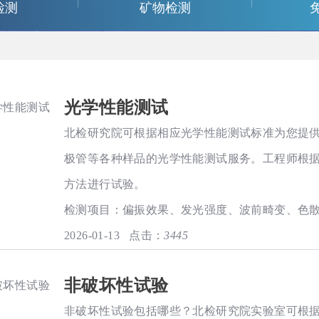
检测
矿物检测
光学性能测试
北检研究院可根据相应光学性能测试标准为您提
极管等各种样品的光学性能测试服务。工程师根
方法进行试验。
检测项目：偏振效果、发光强度、波前畸变、色
2026-01-13 点击：
3445
非破坏性试验
非破坏性试验包括哪些？北检研究院实验室可根