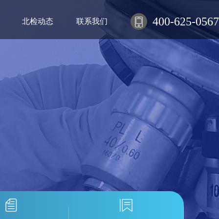
400-625-0567
北检动态
联系我们