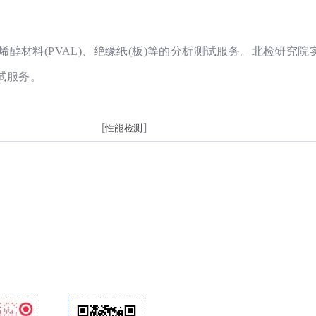
醇材料(PVAL)、绝缘纸(板)等的分析测试服务。北检研究院实
测试服务。
[
]
性能检测