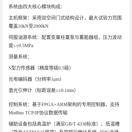
系统由四大核心模块构成：
主机框架：采用双空间门式结构设计，最大试验力范围
覆盖10kN至2000kN
伺服油源系统：配置变量柱塞泵与蓄能器组，压力波动
度≤±0.5MPa
测量系统：
S型力传感器（精度等级0.5级）
光电编码器（分辨率1μm）
激光引伸计（标距误差≤±0.1mm）
控制系统：基于FPGA+ARM架构的专用控制器，支持
Modbus TCP/IP协议数据传输
辅助设备包括高温炉（满足GB/T 4338标准）、低温槽