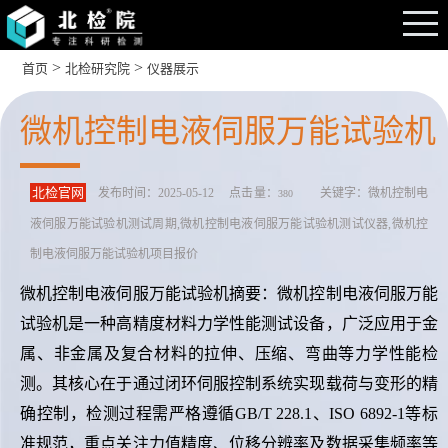
>
>
首页
北检研究院
仪器展示
微机控制电液伺服万能试验机
北检官网
发布时间：2025-05-12 点击量：
关键字：微机控制电
380
液伺服万能试验机测试周期,微机控制电液伺服万能试验机测试仪器,微机控
制电液伺服万能试验机项目报价
微机控制电液伺服万能试验机摘要：微机控制电液伺服万能
试验机是一种高精度材料力学性能测试设备，广泛应用于金
属、非金属及复合材料的拉伸、压缩、弯曲等力学性能检
测。其核心在于通过闭环伺服控制系统实现载荷与变形的精
确控制，检测过程需严格遵循GB/T 228.1、ISO 6892-1等标
准规范，重点关注力值精度、位移分辨率及数据采集频率等