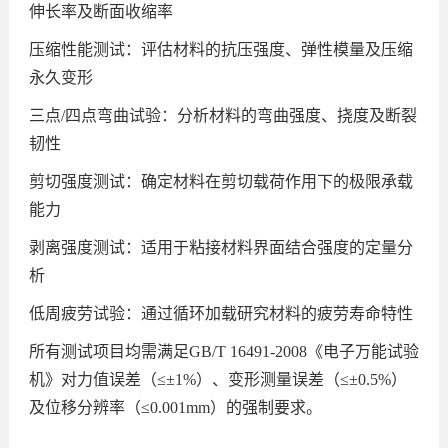
伸长率及断面收缩率
压缩性能测试：评估材料的抗压强度、弹性模量及压缩
永久变形
三点/四点弯曲试验：分析材料的弯曲强度、挠度及断裂
韧性
剪切强度测试：确定材料在剪切载荷作用下的极限承载
能力
剥离强度测试：适用于粘接材料界面结合强度的定量分
析
低周疲劳试验：通过循环加载研究材料的疲劳寿命特性
所有测试项目均需满足GB/T 16491-2008《电子万能试验
机》对力值误差（≤±1%）、变形测量误差（≤±0.5%）
及位移分辨率（≤0.001mm）的强制要求。