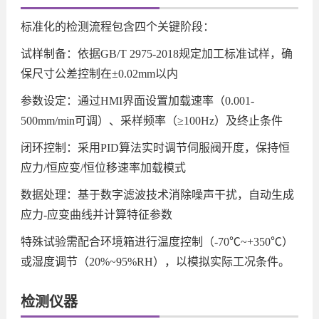
标准化的检测流程包含四个关键阶段：
试样制备：依据GB/T 2975-2018规定加工标准试样，确
保尺寸公差控制在±0.02mm以内
参数设定：通过HMI界面设置加载速率（0.001-
500mm/min可调）、采样频率（≥100Hz）及终止条件
闭环控制：采用PID算法实时调节伺服阀开度，保持恒
应力/恒应变/恒位移速率加载模式
数据处理：基于数字滤波技术消除噪声干扰，自动生成
应力-应变曲线并计算特征参数
特殊试验需配合环境箱进行温度控制（-70℃~+350℃）
或湿度调节（20%~95%RH），以模拟实际工况条件。
检测仪器