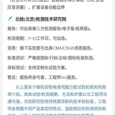
（符合ASTM E21规范）及视频引伸计系统（DIC全场
应变测量），扩展设备功能边界
北检(北京)检测技术研究院
报告：可出具第三方检测报告(电子版/纸质版)。
检测周期：7~15工作日，可加急。
资质：旗下实验室可出具CMA/CNAS资质报告。
标准测试：严格按国标/行标/企标/国际标准检测。
非标测试：支持定制化试验方案。
售后：报告终身可查，工程师1v1服务。
以上是关于微机控制电液伺服万能试验机相关的简
单介绍，具体试验/检测周期、方法和步骤以与工程师沟
通为准。北检研究院将持续跟进新的技术和标准，工程
师会根据不同产品类型的特点，选取相应的检测项目和