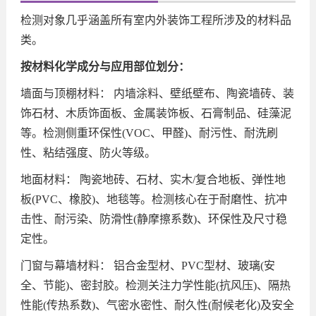
检测对象几乎涵盖所有室内外装饰工程所涉及的材料品
类。
按材料化学成分与应用部位划分：
墙面与顶棚材料： 内墙涂料、壁纸壁布、陶瓷墙砖、装
饰石材、木质饰面板、金属装饰板、石膏制品、硅藻泥
等。检测侧重环保性(VOC、甲醛)、耐污性、耐洗刷
性、粘结强度、防火等级。
地面材料： 陶瓷地砖、石材、实木/复合地板、弹性地
板(PVC、橡胶)、地毯等。检测核心在于耐磨性、抗冲
击性、耐污染、防滑性(静摩擦系数)、环保性及尺寸稳
定性。
门窗与幕墙材料： 铝合金型材、PVC型材、玻璃(安
全、节能)、密封胶。检测关注力学性能(抗风压)、隔热
性能(传热系数)、气密水密性、耐久性(耐候老化)及安全