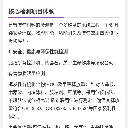
核心检测项目体系
建筑装饰材料的检测是一个多维度的系统工程，主要围
绕安全环保、物理性能、功能耐久及装饰效果四大核心
板块展开。
1. 安全、健康与环保性能检测
此乃所有检测项目的基石，关乎生命健康与法规合规。
有害物质限量检测：
挥发性有机化合物(VOC)及甲醛释放量： 针对人造板、
木器漆、内墙涂料、胶粘剂、壁纸等。采用气候箱法、
干燥器法或气相色谱-质谱联用法进行测定，确保其释放
量符合GB 18582、GB 18583、GB 18584等国家强制性
标准。
重金属含量(可溶性铅、镉、铬、汞等)： 主要针对涂