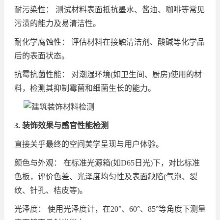
耐污染性： 测试材料表面抵抗墨水、酱油、咖啡等常见
污渍的能力及易清洁性。
耐化学腐蚀性： 评估材料在接触清洁剂、酸碱等化学品
后的表面状态。
抗霉抗菌性能： 对潮湿环境(如卫生间、厨房)使用的材
料，检测其抑制霉菌和细菌生长的能力。
3. 装饰效果与感官性能检测
直接关乎最终的空间美学呈现与用户体验。
颜色与外观： 在标准光源箱(如D65日光)下，对比标准
色板，评价色差、光泽度均匀性及表面缺陷(气泡、裂
纹、针孔、桔皮等)。
光泽度： 使用光泽度计，在20°、60°、85°等角度下测量