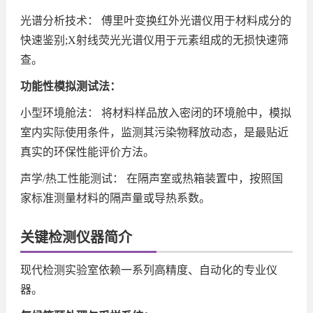
光谱分析技术： 傅里叶变换红外光谱仪用于材料成分的
快速鉴别;X射线荧光光谱仪用于元素组成的无损快速筛
查。
功能性模拟测试法：
小型环境舱法： 将材料样品放入密闭的环境舱中，模拟
室内实际使用条件，监测其污染物释放动态，是最贴近
真实的环保性能评价方法。
声学/热工性能测试： 在隔声室或热箱装置中，按照国
家标准测量材料的隔声量或导热系数。
关键检测仪器简介
现代检测实验室依赖一系列高精度、自动化的专业仪
器。