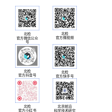
北检
北检
官方微视频
官方微信公众
号
北检
北检
官方抖音号
官方快手号
北检
北京前沿
官方小红书
科学技术研究