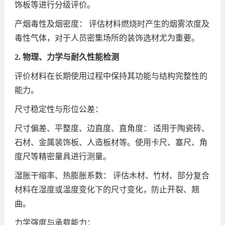
饰板等进行分级评价。
产烟毒性及烟密度： 评估材料燃烧时产生的烟雾浓度及
毒性气体，对于人员密集场所的装饰选材尤为重要。
2. 物理、力学与耐久性能检测
评价材料在长期使用过程中保持其功能与结构完整性的
能力。
尺寸稳定性与形位公差：
尺寸偏差、平整度、边直度、直角度： 适用于陶瓷砖、
石材、金属装饰板、人造板材等。使用卡尺、塞尺、角
度尺等精密量具进行测量。
湿胀干缩率、热膨胀系数： 评估木材、竹材、部分复合
材料在湿度或温度变化下的尺寸变化，防止开裂、翘
曲。
力学强度与承载能力：