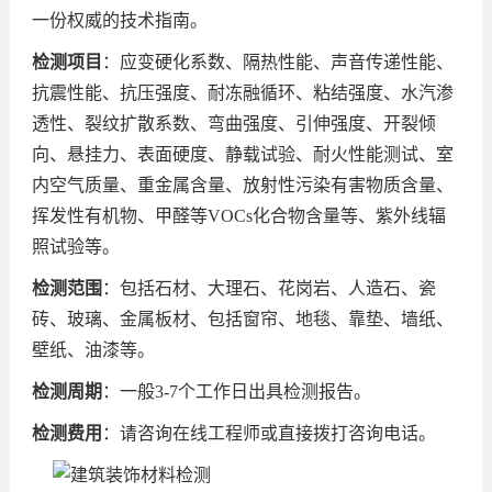
一份权威的技术指南。
检测项目
：应变硬化系数、隔热性能、声音传递性能、
抗震性能、抗压强度、耐冻融循环、粘结强度、水汽渗
透性、裂纹扩散系数、弯曲强度、引伸强度、开裂倾
向、悬挂力、表面硬度、静载试验、耐火性能测试、室
内空气质量、重金属含量、放射性污染有害物质含量、
挥发性有机物、甲醛等VOCs化合物含量等、紫外线辐
照试验等。
检测范围
：包括石材、大理石、花岗岩、人造石、瓷
砖、玻璃、金属板材、包括窗帘、地毯、靠垫、墙纸、
壁纸、油漆等。
检测周期
：一般3-7个工作日出具检测报告。
检测费用
：请咨询在线工程师或直接拨打咨询电话。