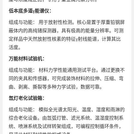
低本底多道γ能谱仪：
组成与功能： 用于放射性检测。核心是置于厚重铅钢屏
蔽体内的高纯锗探测器，具有极高的能量分辨率。可测
定样品中天然放射性核素的特征γ射线能谱，计算其比
活度。
万能材料试验机：
组成与功能： 材料力学性能通用测试平台。通过更换不
同的夹具和传感器，可完成装饰材料的拉伸、压缩、弯
曲、剥离、撕裂等多种力学试验，数据可靠。
氙灯老化试验箱：
组成与功能： 模拟全光谱太阳光、温度、湿度和雨淋的
综合老化设备。由氙弧灯管、滤光系统、温湿度控制系
统、喷淋系统及试样转架组成，可编程控制循环条件，