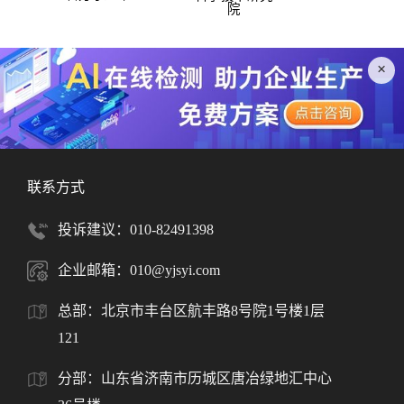
院
×
联系方式
投诉建议：010-82491398
企业邮箱：010@yjsyi.com
总部：北京市丰台区航丰路8号院1号楼1层
121
分部：山东省济南市历城区唐冶绿地汇中心