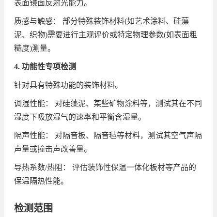
表面镜面反射光能力。
质感与触感： 部分特殊装饰材料(如艺术涂料、硅藻
泥、织物)需要进行主观评价或特定物理参数(如表面粗
糙度)测量。
4. 功能性专项检测
针对具有特殊功能的装饰材料。
调湿性能： 对硅藻泥、某些矿物涂料等，测试其在不同
湿度下吸放湿气的速率和平衡含湿量。
隔声性能： 对隔音板、隔音毡等材料，测试其空气声隔
声量或撞击声改善量。
导热系数/热阻： 评估装饰性保温一体化板材等产品的
保温隔热性能。
检测范围