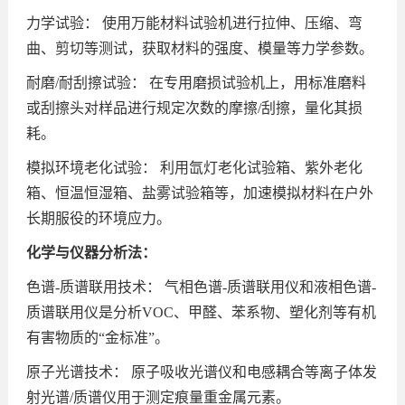
力学试验： 使用万能材料试验机进行拉伸、压缩、弯
曲、剪切等测试，获取材料的强度、模量等力学参数。
耐磨/耐刮擦试验： 在专用磨损试验机上，用标准磨料
或刮擦头对样品进行规定次数的摩擦/刮擦，量化其损
耗。
模拟环境老化试验： 利用氙灯老化试验箱、紫外老化
箱、恒温恒湿箱、盐雾试验箱等，加速模拟材料在户外
长期服役的环境应力。
化学与仪器分析法：
色谱-质谱联用技术： 气相色谱-质谱联用仪和液相色谱-
质谱联用仪是分析VOC、甲醛、苯系物、塑化剂等有机
有害物质的“金标准”。
原子光谱技术： 原子吸收光谱仪和电感耦合等离子体发
射光谱/质谱仪用于测定痕量重金属元素。