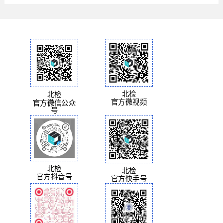
北检
北检
官方微视频
官方微信公众
号
北检
北检
官方抖音号
官方快手号