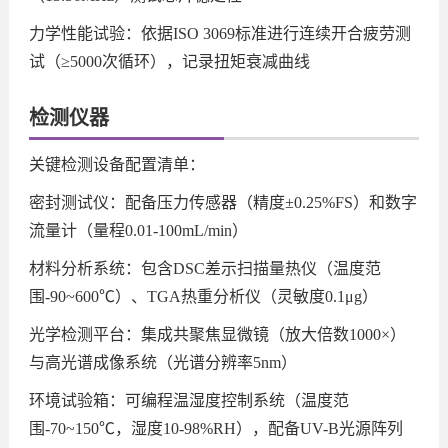
力学性能试验
：依据ISO 3069标准进行连续开合疲劳测
试（≥5000次循环），记录扭矩衰减曲线
检测仪器
关键检测设备配置清单：
密封测试仪：配备压力传感器（精度±0.25%FS）和数字
流量计（量程0.01-100mL/min）
材料分析系统：包含DSC差示扫描量热仪（温度范
围-90~600℃）、TGA热重分析仪（灵敏度0.1μg）
光学检测平台：集成共聚焦显微镜（放大倍数1000×）
与高光谱成像系统（光谱分辨率5nm）
环境试验箱：可编程温湿度控制系统（温度范
围-70~150℃，湿度10-98%RH），配备UV-B光源阵列