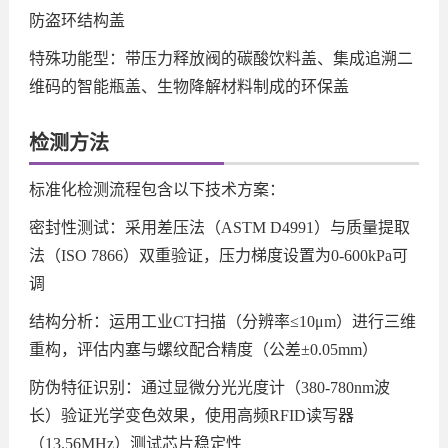
防盗环结构盖
特殊功能型：带压力释放阀的碳酸饮料盖、集成追溯二
维码的智能瓶盖、生物降解材料制成的环保盖
检测方法
标准化检测流程包含以下技术方案：
密封性测试：采用差压法（ASTM D4991）与质量提取
法（ISO 7866）双重验证，压力梯度设置为0-600kPa可
调
结构分析：运用工业CT扫描（分辨率≤10μm）进行三维
重构，评估内塞与螺纹配合精度（公差±0.05mm）
防伪特征识别：通过显微分光光度计（380-780nm波
长）验证光学变色效果，使用高频RFID读写器
（13.56MHz）测试芯片稳定性