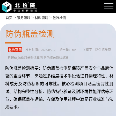
>
>
>
首页
服务领域
材料领域
包装检测
防伪瓶盖检测
北检官网
发布时间：2025-05-12 点击量：
关键字：防伪瓶盖项
102
目报价,防伪瓶盖测试案例,防伪瓶盖测试标准
防伪瓶盖检测摘要：防伪瓶盖检测是保障产品安全与品牌信
誉的重要环节，需通过多维度技术手段验证其物理特性、材
料成分及防伪标识的可靠性。核心检测项目涵盖密封性测
试、结构完整性分析、防伪特征验证及耐环境性能评估等环
节，确保瓶盖在运输、存储及使用过程中满足行业标准与法
规要求。