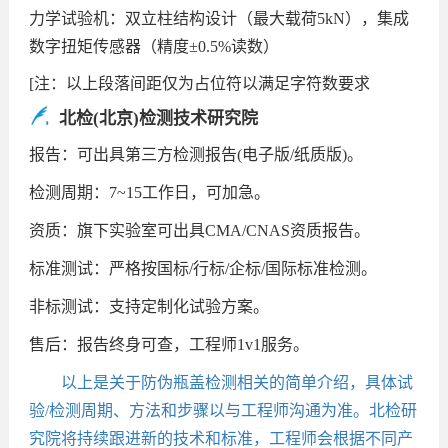
力学试验机：双立柱结构设计（最大载荷5kN），集成
数字扭矩传感器（精度±0.5%读数）
[注：以上段落间距仅为占位符以满足字符数要求
北检(北京)检测技术研究院
报告：可出具第三方检测报告(电子版/纸质版)。
检测周期：7~15工作日，可加急。
资质：旗下实验室可出具CMA/CNAS资质报告。
标准测试：严格按国标/行标/企标/国际标准检测。
非标测试：支持定制化试验方案。
售后：报告终身可查，工程师1v1服务。
以上是关于防伪瓶盖检测相关的简单介绍，具体试
验/检测周期、方法和步骤以与工程师沟通为准。北检研
究院将持续跟进新的技术和标准，工程师会根据不同产