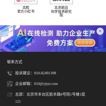
北检
北京前沿
官方小红书
科学技术研究
院
×
联系方式
投诉建议：010-82491398
企业邮箱：010@yjsyi.com
总部：北京市丰台区航丰路8号院1号楼1层
121