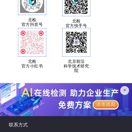
北检
北检
官方抖音号
官方快手号
北检
北京前沿
官方小红书
科学技术研究
院
×
联系方式