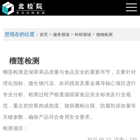
您现在的位置：
>
>
>
首页
服务领域
科研领域
植物检测
榴莲检测
榴莲检测是保障果品质量与食品安全的重要环节，主要针对
理化指标、微生物污染、农药残留及重金属等核心项目进行
专业分析。检测过程严格遵循国家食品安全标准及行业规
范，重点把控果肉成熟度、致病菌检出限、防腐剂添加量等
关键参数，确保产品符合食用安全要求。
检测项目：
2025-05-12 点击：131